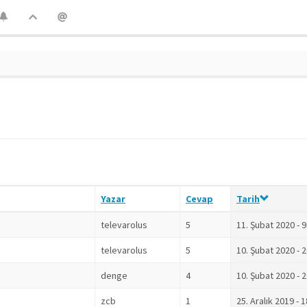
Yazar
Cevap
Tarih
televarolus
5
11. Şubat 2020 - 9
televarolus
5
10. Şubat 2020 - 
denge
4
10. Şubat 2020 - 
zcb
1
25. Aralık 2019 - 