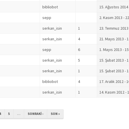
bibliobot
15. Ağustos 2014 
sepp
2. Kasım 2013 - 2
serkan_isin
1
23. Temmuz 2013 
serkan_isin
4
21. Mayıs 2013 - 
sepp
6
1. Mayıs 2013 - 15
serkan_isin
5
15. Şubat 2013 - 
serkan_isin
1
15. Şubat 2013 - 
bibliobot
4
17. Aralık 2012 - 
serkan_isin
1
14. Kasım 2012 - 
4
5
…
SONRAKI ›
SON »