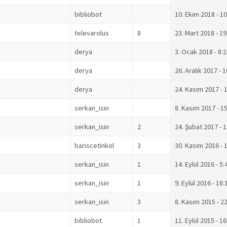
bibliobot
10. Ekim 2018 - 10
televarolus
8
23. Mart 2018 - 19
derya
3. Ocak 2018 - 8:
derya
26. Aralık 2017 - 
derya
24. Kasım 2017 - 
serkan_isin
8. Kasım 2017 - 1
serkan_isin
2
24. Şubat 2017 - 
bariscetinkol
3
30. Kasım 2016 - 
serkan_isin
1
14. Eylül 2016 - 5:
serkan_isin
1
9. Eylül 2016 - 18:
serkan_isin
3
8. Kasım 2015 - 2
bibliobot
1
11. Eylül 2015 - 16