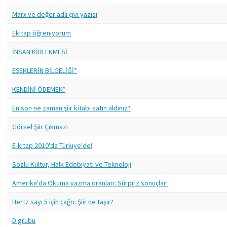
Marx ve değer adlı çivi yazısı
Ekitap öğreniyorum
İNSAN KİRLENMESİ
EŞEKLERİN BİLGELİĞİ*
KENDİNİ ÖDEMEK*
En son ne zaman şiir kitabı satın aldınız?
Görsel Şiir Çıkmazı
E-kitap 2010'da Türkiye'de!
Sözlü Kültür, Halk Edebiyatı ve Teknoloji
Amerika'da Okuma yazma oranları: Sürpriz sonuçlar!
Hertz sayı 5 için çağrı: Şiir ne taşır?
D grubu