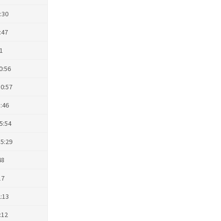
:30
:47
21
10:56
10:57
5:46
15:54
15:29
48
17
2:13
:12