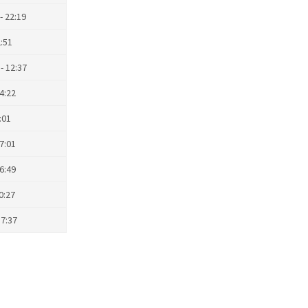
- 22:19
2:51
- 12:37
14:22
:01
17:01
16:49
10:27
17:37