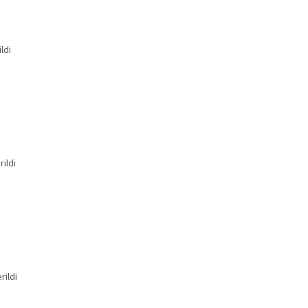
ldi
rildi
rildi