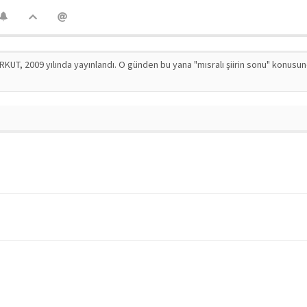
RKUT, 2009 yılında yayınlandı. O günden bu yana "mısralı şiirin sonu" konusu