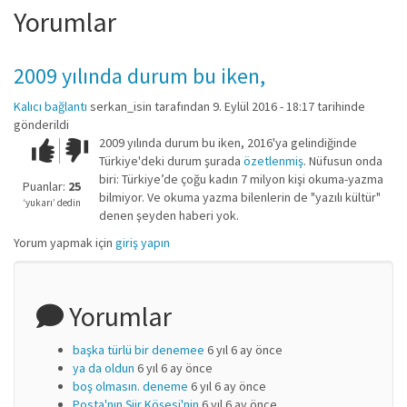
Yorumlar
2009 yılında durum bu iken,
Kalıcı bağlantı
serkan_isin
tarafından 9. Eylül 2016 - 18:17 tarihinde
gönderildi
2009 yılında durum bu iken, 2016'ya gelindiğinde
Çok iyi!
O
Türkiye'deki durum şurada
özetlenmiş
. Nüfusun onda
kadar
biri: Türkiye’de çoğu kadın 7 milyon kişi okuma-yazma
iyi
Puanlar:
25
bilmiyor. Ve okuma yazma bilenlerin de "yazılı kültür"
değil!
‘yukarı’ dedin
denen şeyden haberi yok.
Yorum yapmak için
giriş yapın
Yorumlar
başka türlü bir denemee
6 yıl 6 ay önce
ya da oldun
6 yıl 6 ay önce
boş olmasın. deneme
6 yıl 6 ay önce
Posta'nın Şiir Köşesi'nin
6 yıl 6 ay önce