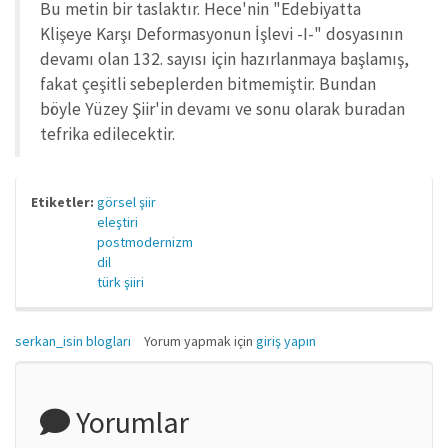
Bu metin bir taslaktır. Hece'nin "Edebiyatta
Klişeye Karşı Deformasyonun İşlevi -I-" dosyasının
devamı olan 132. sayısı için hazırlanmaya başlamış,
fakat çeşitli sebeplerden bitmemiştir. Bundan
böyle Yüzey Şiir'in devamı ve sonu olarak buradan
tefrika edilecektir.
Etiketler:
görsel şiir
eleştiri
postmodernizm
dil
türk şiiri
serkan_isin blogları
Yorum yapmak için
giriş yapın
Yorumlar