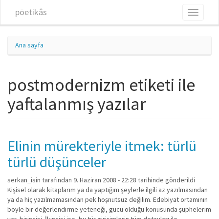
Ana içeriğe atla
pöetikâs
Toggle
navigati
Ana sayfa
postmodernizm etiketi ile
yaftalanmış yazılar
Elinin mürekteriyle itmek: türlü
türlü düşünceler
serkan_isin
tarafından 9. Haziran 2008 - 22:28 tarihinde gönderildi
Kişisel olarak kitaplarım ya da yaptığım şeylerle ilgili az yazılmasından
ya da hiç yazılmamasından pek hoşnutsuz değilim. Edebiyat ortamının
böyle bir değerlendirme yeteneği, gücü olduğu konusunda şüphelerim