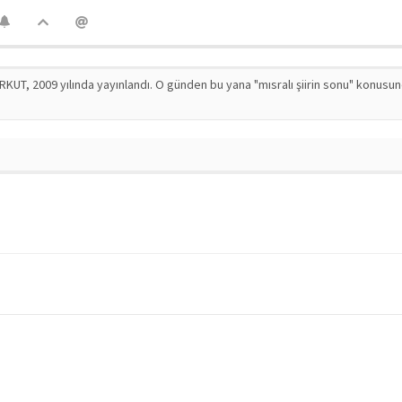
RKUT, 2009 yılında yayınlandı. O günden bu yana "mısralı şiirin sonu" konusu