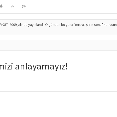
RKUT, 2009 yılında yayınlandı. O günden bu yana "mısralı şiirin sonu" konusu
mizi anlayamayız!