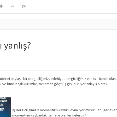
ı yanlış?
erini paylaşa bir dergiciliğimiz, edebiyat dergiciliğimiz var. İşin içinde olanl
ik ve buna bağlı kurumlar, tamamen göçmüş gibi duruyor anlayış olarak.
a) Dergiciliğimizin momentum kaybını oynalıyor musunuz? Eğer evet 
momentum kaybındaki temel etkenler nelerdir?