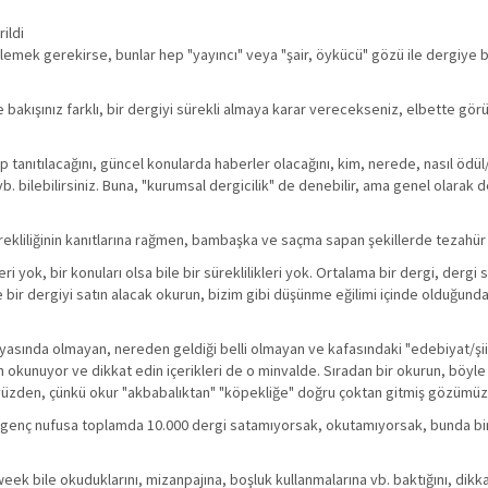
ildi
zetlemek gerekirse, bunlar hep "yayıncı" veya "şair, öykücü" gözü ile dergiy
bakışınız farklı, bir dergiyi sürekli almaya karar verecekseniz, elbette görü
tap tanıtılacağını, güncel konularda haberler olacağını, kim, nerede, nasıl ödü
b. bilebilirsiniz. Buna, "kurumsal dergicilik" de denebilir, ama genel olarak d
rekliliğinin kanıtlarına rağmen, bambaşka ve saçma sapan şekillerde tezahür
 yok, bir konuları olsa bile bir süreklilikleri yok. Ortalama bir dergi, dergi 
e bir dergiyi satın alacak okurun, bizim gibi düşünme eğilimi içinde olduğund
yasında olmayan, nereden geldiği belli olmayan ve kafasındaki "edebiyat/şii
n okunuyor ve dikkat edin içerikleri de o minvalde. Sıradan bir okurun, böyle b
üzden, çünkü okur "akbabalıktan" "köpekliğe" doğru çoktan gitmiş gözümü
n genç nufusa toplamda 10.000 dergi satamıyorsak, okutamıyorsak, bunda bir
ek bile okuduklarını, mizanpajına, boşluk kullanmalarına vb. baktığını, dikka