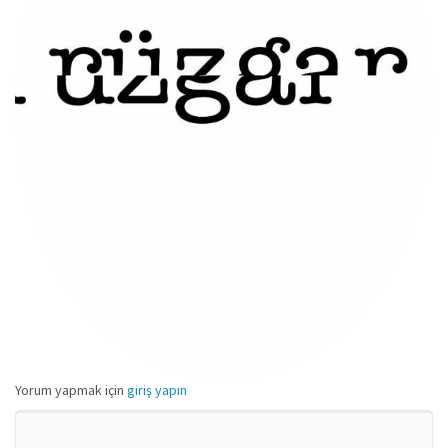
Yorum yapmak için
giriş yapın