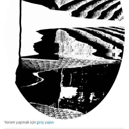
Yorum yapmak için
giriş yapın