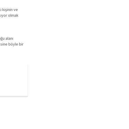
 kişinin ve
ıkıyor olmak
ğu alanı
sine böyle bir