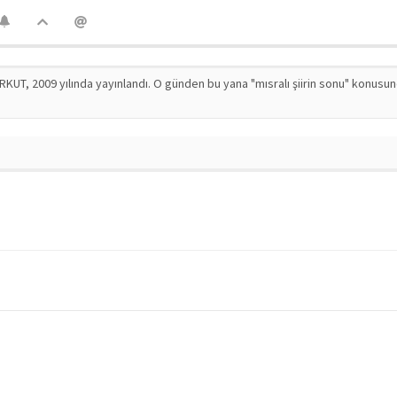
RKUT, 2009 yılında yayınlandı. O günden bu yana "mısralı şiirin sonu" konusu