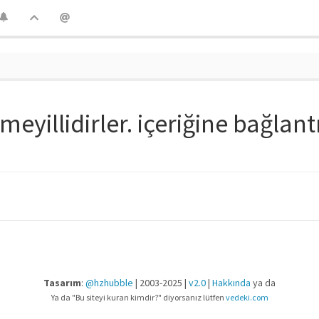
yillidirler. içeriğine bağlant
Tasarım
:
@hzhubble
| 2003-2025 |
v2.0
|
Hakkında
ya da
Ya da "Bu siteyi kuran kimdir?" diyorsanız lütfen
vedeki.com