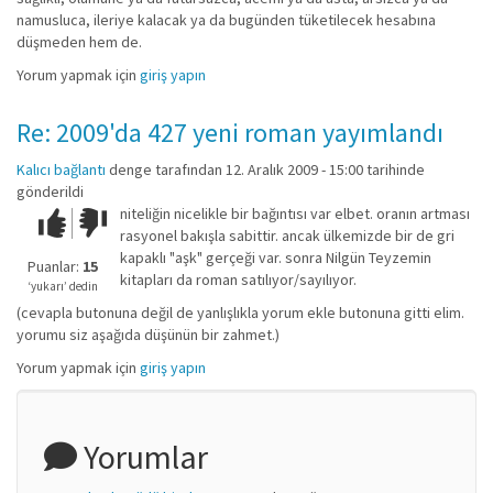
namusluca, ileriye kalacak ya da bugünden tüketilecek hesabına
düşmeden hem de.
Yorum yapmak için
giriş yapın
Re: 2009'da 427 yeni roman yayımlandı
Kalıcı bağlantı
denge
tarafından 12. Aralık 2009 - 15:00 tarihinde
gönderildi
niteliğin nicelikle bir bağıntısı var elbet. oranın artması
Çok iyi!
O
rasyonel bakışla sabittir. ancak ülkemizde bir de gri
kadar
kapaklı "aşk" gerçeği var. sonra Nilgün Teyzemin
iyi
Puanlar:
15
kitapları da roman satılıyor/sayılıyor.
değil!
‘yukarı’ dedin
(cevapla butonuna değil de yanlışlıkla yorum ekle butonuna gitti elim.
yorumu siz aşağıda düşünün bir zahmet.)
Yorum yapmak için
giriş yapın
Yorumlar