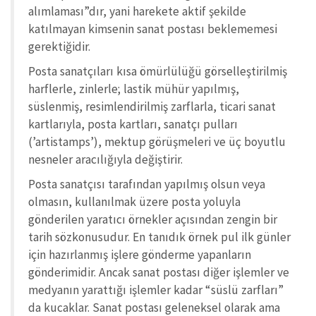
alımlaması”dır, yani harekete aktif şekilde
katılmayan kimsenin sanat postası beklememesi
gerektiğidir.
Posta sanatçıları kısa ömürlülüğü görselleştirilmiş
harflerle, zinlerle; lastik mühür yapılmış,
süslenmiş, resimlendirilmiş zarflarla, ticari sanat
kartlarıyla, posta kartları, sanatçı pulları
(’artistamps’), mektup görüşmeleri ve üç boyutlu
nesneler aracılığıyla değiştirir.
Posta sanatçısı tarafından yapılmış olsun veya
olmasın, kullanılmak üzere posta yoluyla
gönderilen yaratıcı örnekler açısından zengin bir
tarih sözkonusudur. En tanıdık örnek pul ilk günler
için hazırlanmış işlere gönderme yapanların
gönderimidir. Ancak sanat postası diğer işlemler ve
medyanın yarattığı işlemler kadar “süslü zarfları”
da kucaklar. Sanat postası geleneksel olarak ama