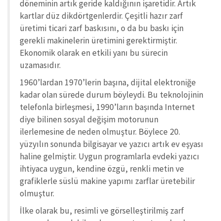
döneminin artık geride kaldığının işaretidir. Artık
kartlar düz dikdörtgenlerdir. Çeşitli hazır zarf
üretimi ticari zarf baskısını, o da bu baskı için
gerekli makinelerin üretimini gerektirmiştir.
Ekonomik olarak en etkili yanı bu sürecin
uzamasıdır.
1960’lardan 1970’lerin başına, dijital elektroniğe
kadar olan sürede durum böyleydi. Bu teknolojinin
telefonla birleşmesi, 1990’ların başında Internet
diye bilinen sosyal değişim motorunun
ilerlemesine de neden olmuştur. Böylece 20.
yüzyılın sonunda bilgisayar ve yazıcı artık ev eşyası
haline gelmiştir. Uygun programlarla evdeki yazıcı
ihtiyaca uygun, kendine özgü, renkli metin ve
grafiklerle süslü makine yapımı zarflar üretebilir
olmuştur.
İlke olarak bu, resimli ve görselleştirilmiş zarf