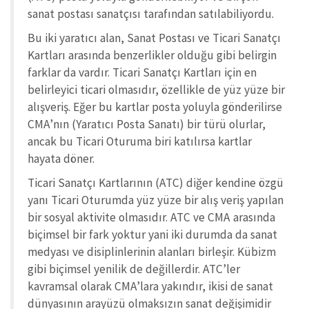
sanat postası sanatçısı tarafından satılabiliyordu.
Bu iki yaratıcı alan, Sanat Postası ve Ticari Sanatçı
Kartları arasında benzerlikler olduğu gibi belirgin
farklar da vardır. Ticari Sanatçı Kartları için en
belirleyici ticari olmasıdır, özellikle de yüz yüze bir
alışveriş. Eğer bu kartlar posta yoluyla gönderilirse
CMA’nın (Yaratıcı Posta Sanatı) bir türü olurlar,
ancak bu Ticari Oturuma biri katılırsa kartlar
hayata döner.
Ticari Sanatçı Kartlarının (ATC) diğer kendine özgü
yanı Ticari Oturumda yüz yüze bir alış veriş yapılan
bir sosyal aktivite olmasıdır. ATC ve CMA arasında
biçimsel bir fark yoktur yani iki durumda da sanat
medyası ve disiplinlerinin alanları birleşir. Kübizm
gibi biçimsel yenilik de değillerdir. ATC’ler
kavramsal olarak CMA’lara yakındır, ikisi de sanat
dünyasının arayüzü olmaksızın sanat değişimidir