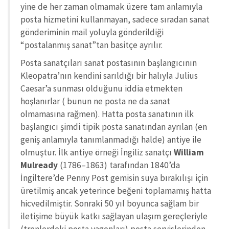
yine de her zaman olmamak üzere tam anlamıyla
posta hizmetini kullanmayan, sadece sıradan sanat
gönderiminin mail yoluyla gönderildiği
“postalanmış sanat”tan basitçe ayrılır.
Posta sanatçıları sanat postasının başlangıcının
Kleopatra’nın kendini sarıldığı bir halıyla Julius
Caesar’a sunması olduğunu iddia etmekten
hoşlanırlar ( bunun ne posta ne da sanat
olmamasına rağmen). Hatta posta sanatının ilk
başlangıcı şimdi tipik posta sanatından ayrılan (en
geniş anlamıyla tanımlanmadığı halde) antiye ile
olmuştur. İlk antiye örneği İngiliz sanatçı
William
Mulready
(1786–1863) tarafından 1840’da
İngiltere’de Penny Post gemisin suya bırakılışı için
üretilmiş ancak yeterince beğeni toplamamış hatta
hicvedilmiştir. Sonraki 50 yıl boyunca sağlam bir
iletişime büyük katkı sağlayan ulaşım gereçleriyle