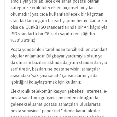
aracısıyla yapılabilecek ve sanat postası olarak
kategorize edilebilecek en biçimsel meydan
okumadır.( yazıcıda kullanılabilecek bir kâğıttan
standartlara uygun bir zarf yapımı her ne kadar zor
olsa da. Çünkü ISO standartlarında bir A4 kâğıdıyla
ISO standartlı bir C6 zarfı yapılırken kâğıdın
%30’u atılır.)
Posta yönetimleri tarafından tercih edilen standart
ölçüler anlamlıdır. Bilgisayar yardımıyla olsun ya
da olmasın bazıları aklında dağıtım standartlarıyla
zarf üretir, bazıları ise posta servisini sanatçılar
arasındaki ‘yazışma sanatı’ çalışmalarını ya da
işbirliğini kolaylaştırmak için kullanır.
Elektronik telekomünikasyon şebekesi Internet, e-
posta sanatının gelişmesine neden olduğunda
geleneksel sanat postası sanatçıları uluslararası
posta servisine “paper net” deme kararı aldılar.