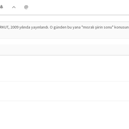
RKUT, 2009 yılında yayınlandı. O günden bu yana "mısralı şiirin sonu" konusu