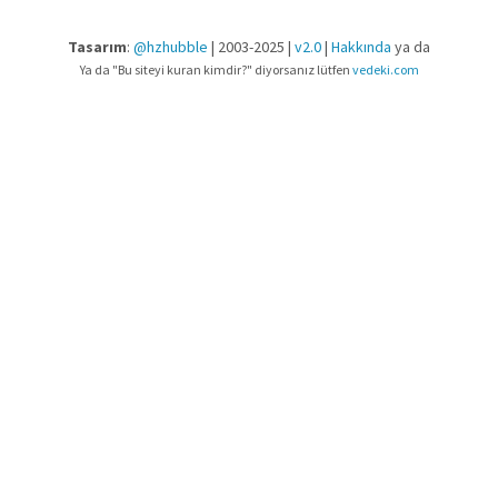
Tasarım
:
@hzhubble
| 2003-2025 |
v2.0
|
Hakkında
ya da
Ya da "Bu siteyi kuran kimdir?" diyorsanız lütfen
vedeki.com