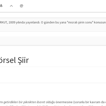
RKUT, 2009 yılında yayınlandı. O günden bu yana "mısralı şiirin sonu" konusu
rsel Şiir
mı getirdikleri bir piknikten ibaret olduğu
önermesine (sorunlu bir kavram da 