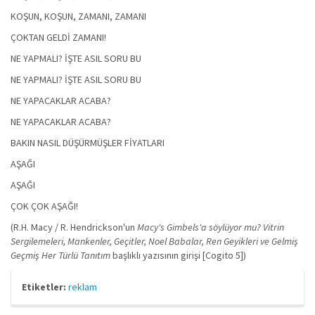
KOŞUN, KOŞUN, ZAMANI, ZAMANI
ÇOKTAN GELDİ ZAMANI!
NE YAPMALI? İŞTE ASIL SORU BU
NE YAPMALI? İŞTE ASIL SORU BU
NE YAPACAKLAR ACABA?
NE YAPACAKLAR ACABA?
BAKIN NASIL DÜŞÜRMÜŞLER FİYATLARI
AŞAĞI
AŞAĞI
ÇOK ÇOK AŞAĞI!
(R.H. Macy / R. Hendrickson'un
Macy's Gimbels'a söylüyor mu? Vitrin
Sergilemeleri, Mankenler, Geçitler, Noel Babalar, Ren Geyikleri ve Gelmiş
Geçmiş Her Türlü Tanıtım
başlıklı yazısının girişi [Cogito 5])
Etiketler:
reklam