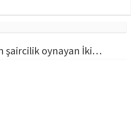
 şaircilik oynayan İki…