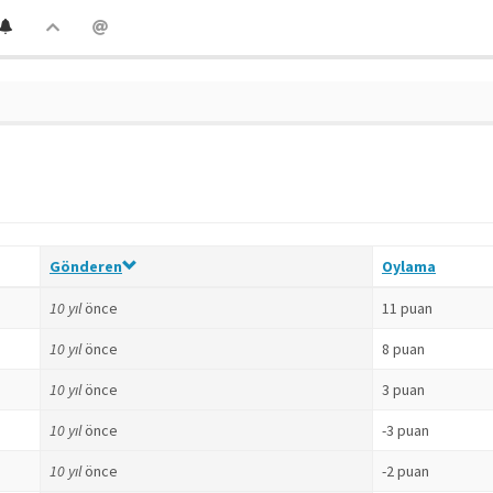
Gönderen
Oylama
10 yıl
önce
11 puan
10 yıl
önce
8 puan
10 yıl
önce
3 puan
10 yıl
önce
-3 puan
10 yıl
önce
-2 puan