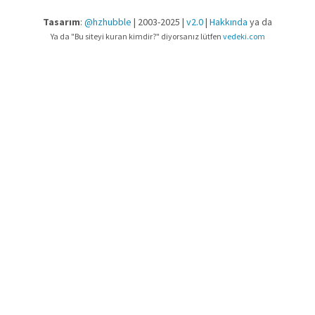
Tasarım
:
@hzhubble
| 2003-2025 |
v2.0
|
Hakkında
ya da
Ya da "Bu siteyi kuran kimdir?" diyorsanız lütfen
vedeki.com