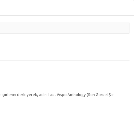
in şiirlerini derleyerek, adını Last Vispo Anthology (Son Görsel Şiir