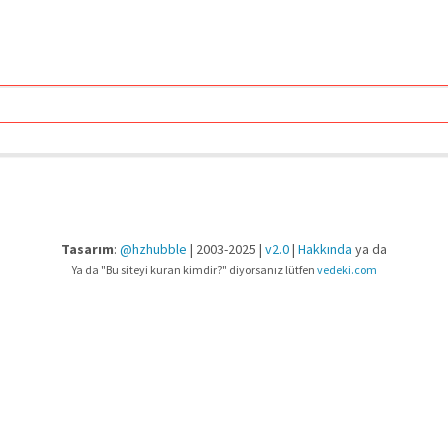
Tasarım
:
@hzhubble
| 2003-2025 |
v2.0
|
Hakkında
ya da
Ya da "Bu siteyi kuran kimdir?" diyorsanız lütfen
vedeki.com