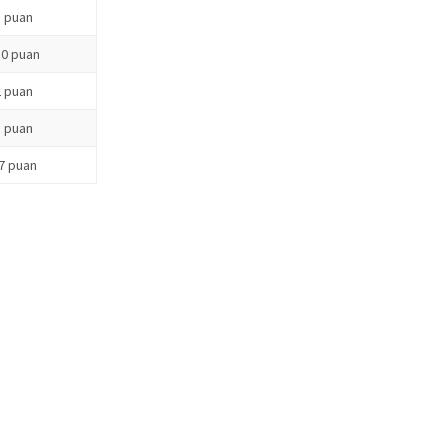
3 puan
10 puan
2 puan
3 puan
-7 puan