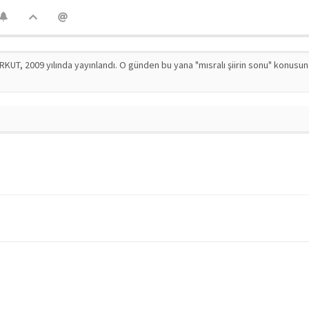
RKUT, 2009 yılında yayınlandı. O günden bu yana "mısralı şiirin sonu" konusu