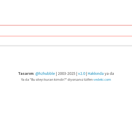
Tasarım
:
@hzhubble
| 2003-2025 |
v2.0
|
Hakkında
ya da
Ya da "Bu siteyi kuran kimdir?" diyorsanız lütfen
vedeki.com