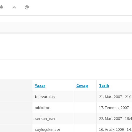
Yazar
Cevap
Tarih
televarolus
21. Mart 2007 - 21:
bibliobot
17. Temmuz 2007 - 
serkan_isin
22. Mart 2007 - 19:
soyluçekimser
16. Aralık 2009 - 14