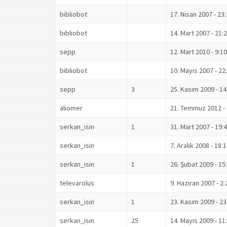
bibliobot
17. Nisan 2007 - 23
bibliobot
14. Mart 2007 - 21:
sepp
12. Mart 2010 - 9:10
bibliobot
10. Mayıs 2007 - 22
sepp
3
25. Kasım 2009 - 14
aliomer
21. Temmuz 2012 - 
serkan_isin
1
31. Mart 2007 - 19:
serkan_isin
7. Aralık 2008 - 18:
serkan_isin
1
26. Şubat 2009 - 15
televarolus
9. Haziran 2007 - 2:
serkan_isin
1
23. Kasım 2009 - 23
serkan_isin
25
14. Mayıs 2009 - 11