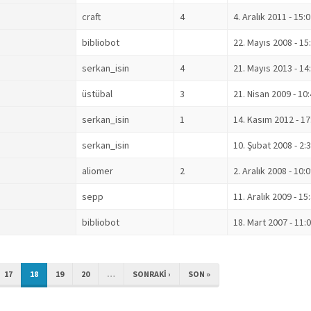
craft
4
4. Aralık 2011 - 15:
bibliobot
22. Mayıs 2008 - 15
serkan_isin
4
21. Mayıs 2013 - 14
üstübal
3
21. Nisan 2009 - 10
serkan_isin
1
14. Kasım 2012 - 17
serkan_isin
10. Şubat 2008 - 2:
aliomer
2
2. Aralık 2008 - 10:
sepp
11. Aralık 2009 - 15
bibliobot
18. Mart 2007 - 11:
17
18
19
20
…
SONRAKI ›
SON »