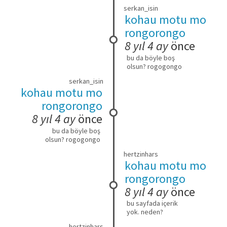
serkan_isin
kohau motu mo
rongorongo
8 yıl 4 ay
önce
bu da böyle boş
olsun? rogogongo
serkan_isin
kohau motu mo
rongorongo
8 yıl 4 ay
önce
bu da böyle boş
olsun? rogogongo
hertzinhars
kohau motu mo
rongorongo
8 yıl 4 ay
önce
bu sayfada içerik
yok. neden?
hertzinhars