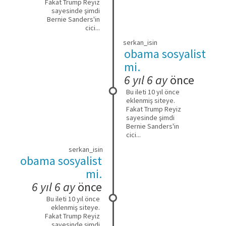
Fakat Trump Reyiz
sayesinde şimdi
Bernie Sanders'in
cici...
serkan_isin
obama sosyalist
mi.
6 yıl 6 ay
önce
Bu ileti 10 yıl önce
eklenmiş siteye.
Fakat Trump Reyiz
sayesinde şimdi
Bernie Sanders'in
cici...
serkan_isin
obama sosyalist
mi.
6 yıl 6 ay
önce
Bu ileti 10 yıl önce
eklenmiş siteye.
Fakat Trump Reyiz
sayesinde şimdi